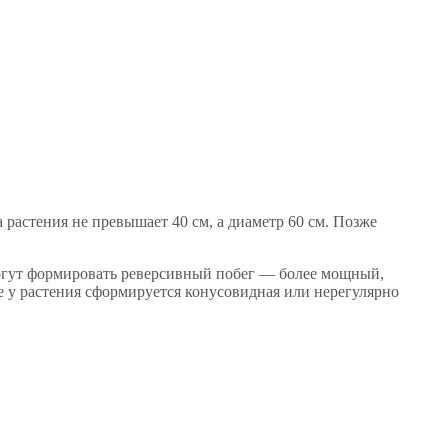
растения не превышает 40 см, а диаметр 60 см. Позже
 могут формировать реверсивный побег — более мощный,
ае у растения сформируется конусовидная или нерегулярно