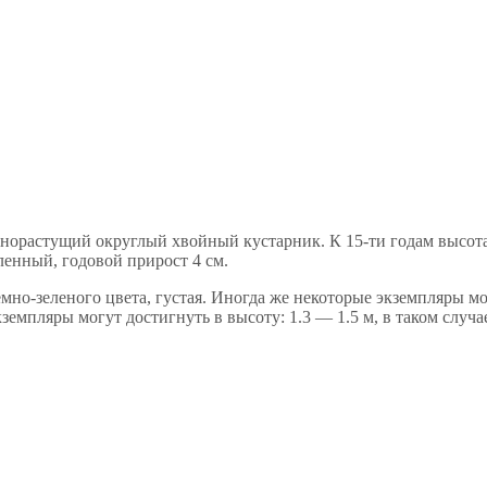
норастущий округлый хвойный кустарник. К 15-ти годам высота 
енный, годовой прирост 4 см.
 темно-зеленого цвета, густая. Иногда же некоторые экземпляры
кземпляры могут достигнуть в высоту: 1.3 — 1.5 м, в таком случ