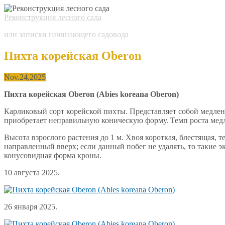
Реконструкция лесного сада
или записки начинающего садовода
Пихта корейская Oberon
Nov.
24,
2025
Пихта корейская Oberon (Abies koreana Oberon)
Карликовый сорт корейской пихты. Представляет собой медлен
приобретает неправильную коническую форму. Темп роста медл
Высота взрослого растения до 1 м. Хвоя короткая, блестящая,
направленный вверх; если данный побег не удалять, то такие э
конусовидная форма кроны.
10 августа 2025.
26 января 2025.