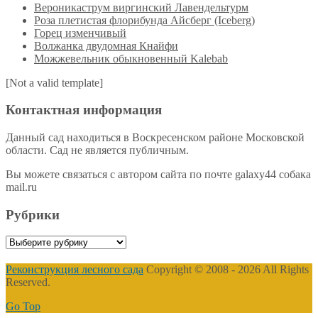
Вероникаструм виргинский Лавендельтурм
Роза плетистая флорибунда Айсберг (Iceberg)
Горец изменчивый
Волжанка двудомная Кнайфи
Можжевельник обыкновенный Kalebab
[Not a valid template]
Контактная информация
Данный сад находиться в Воскресенском районе Московской
области. Сад не является публичным.
Вы можете связаться с автором сайта по почте galaxy44 собака
mail.ru
Рубрики
Рубрики
Реконструкция лесного сада
Copyright © 2008 - 2026 All Rights
Reserved.
Go Top