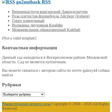
go2outback RSS
Вероникаструм виргинский Лавендельтурм
Роза плетистая флорибунда Айсберг (Iceberg)
Горец изменчивый
Волжанка двудомная Кнайфи
Можжевельник обыкновенный Kalebab
[Not a valid template]
Контактная информация
Данный сад находиться в Воскресенском районе Московской
области. Сад не является публичным.
Вы можете связаться с автором сайта по почте galaxy44 собака
mail.ru
Рубрики
Рубрики
Реконструкция лесного сада
Copyright © 2008 - 2026 All Rights
Reserved.