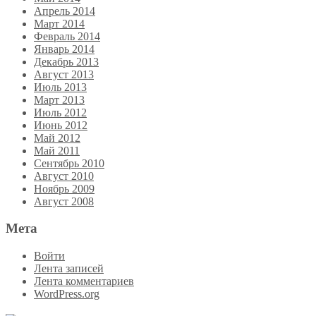
Апрель 2014
Март 2014
Февраль 2014
Январь 2014
Декабрь 2013
Август 2013
Июль 2013
Март 2013
Июль 2012
Июнь 2012
Май 2012
Май 2011
Сентябрь 2010
Август 2010
Ноябрь 2009
Август 2008
Мета
Войти
Лента записей
Лента комментариев
WordPress.org