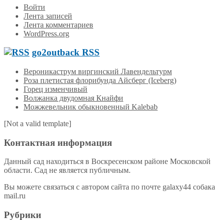
Войти
Лента записей
Лента комментариев
WordPress.org
go2outback RSS
Вероникаструм виргинский Лавендельтурм
Роза плетистая флорибунда Айсберг (Iceberg)
Горец изменчивый
Волжанка двудомная Кнайфи
Можжевельник обыкновенный Kalebab
[Not a valid template]
Контактная информация
Данный сад находиться в Воскресенском районе Московской
области. Сад не является публичным.
Вы можете связаться с автором сайта по почте galaxy44 собака
mail.ru
Рубрики