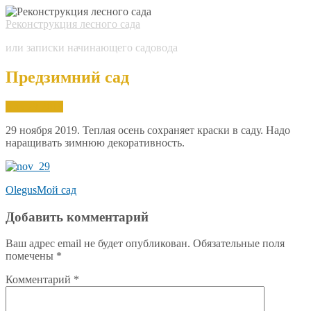
Реконструкция лесного сада
или записки начинающего садовода
Предзимний сад
Nov.
29,
2019
29 ноября 2019. Теплая осень сохраняет краски в саду. Надо
наращивать зимнюю декоративность.
Olegus
Мой сад
Добавить комментарий
Ваш адрес email не будет опубликован.
Обязательные поля
помечены
*
Комментарий
*