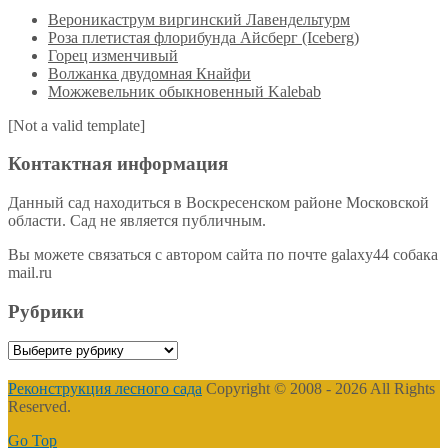
Вероникаструм виргинский Лавендельтурм
Роза плетистая флорибунда Айсберг (Iceberg)
Горец изменчивый
Волжанка двудомная Кнайфи
Можжевельник обыкновенный Kalebab
[Not a valid template]
Контактная информация
Данный сад находиться в Воскресенском районе Московской
области. Сад не является публичным.
Вы можете связаться с автором сайта по почте galaxy44 собака
mail.ru
Рубрики
Рубрики
Реконструкция лесного сада
Copyright © 2008 - 2026 All Rights
Reserved.
Go Top