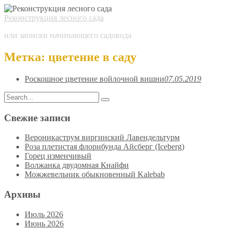
Реконструкция лесного сада
или записки начинающего садовода
Метка:
цветение в саду
Роскошное цветение войлочной вишни
07.05.2019
Search
Search
for:
Свежие записи
Вероникаструм виргинский Лавендельтурм
Роза плетистая флорибунда Айсберг (Iceberg)
Горец изменчивый
Волжанка двудомная Кнайфи
Можжевельник обыкновенный Kalebab
Архивы
Июль 2026
Июнь 2026