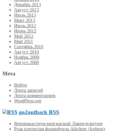
Декабрь 2013
Август 2013
Июль 2013
Март 2013
Июль 2012
Июнь 2012
Май 2012
Май 2011
Сентябрь 2010
Август 2010
Ноябрь 2009
Август 2008
Мета
Войти
Лента записей
Лента комментариев
WordPress.org
go2outback RSS
Вероникаструм виргинский Лавендельтурм
Роза плетистая флорибунда Айсберг (Iceberg)