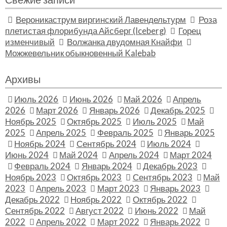
Вероникаструм виргинский Лавендельтурм
Роза
плетистая флорибунда Айсберг (Iceberg)
Горец
изменчивый
Волжанка двудомная Кнайфи
Можжевельник обыкновенный Kalebab
Архивы
Июль 2026
Июнь 2026
Май 2026
Апрель
2026
Март 2026
Январь 2026
Декабрь 2025
Ноябрь 2025
Октябрь 2025
Июль 2025
Май
2025
Апрель 2025
Февраль 2025
Январь 2025
Ноябрь 2024
Сентябрь 2024
Июль 2024
Июнь 2024
Май 2024
Апрель 2024
Март 2024
Февраль 2024
Январь 2024
Декабрь 2023
Ноябрь 2023
Октябрь 2023
Сентябрь 2023
Май
2023
Апрель 2023
Март 2023
Январь 2023
Декабрь 2022
Ноябрь 2022
Октябрь 2022
Сентябрь 2022
Август 2022
Июнь 2022
Май
2022
Апрель 2022
Март 2022
Январь 2022