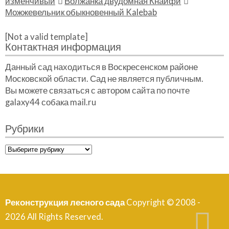
изменчивый
Волжанка двудомная Кнайфи
Можжевельник обыкновенный Kalebab
[Not a valid template]
Контактная информация
Данный сад находиться в Воскресенском районе
Московской области. Сад не является публичным.
Вы можете связаться с автором сайта по почте
galaxy44 собака mail.ru
Рубрики
Рубрики
Реконструкция лесного сада
Copyright © 2008 -
2026 All Rights Reserved.