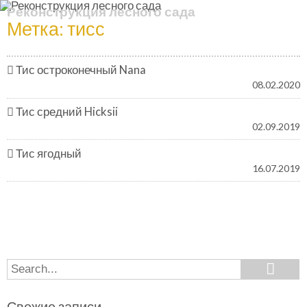
Реконструкция лесного сада
Метка:
тисс
Тис остроконечный Nana
08.02.2020
Тис средний Hicksii
02.09.2019
Тис ягодный
16.07.2019
Search
Search
for:
Свежие записи