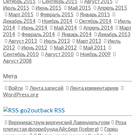
Октябрь 2015
Сентябрь 2015
Август 2015
Июль 2015
Июнь 2015
Май 2015
Апрель 2015
Март 2015
Февраль 2015
Январь 2015
Декабрь 2014
Ноябрь 2014
Октябрь 2014
Июль
2014
Июнь 2014
Май 2014
Апрель 2014
Март
2014
Февраль 2014
Январь 2014
Декабрь 2013
Август 2013
Июль 2013
Март 2013
Июль
2012
Июнь 2012
Май 2012
Май 2011
Сентябрь 2010
Август 2010
Ноябрь 2009
Август 2008
Мета
Войти
Лента записей
Лента комментариев
WordPress.org
go2outback RSS
Вероникаструм виргинский Лавендельтурм
Роза
плетистая флорибунда Айсберг (Iceberg)
Горец