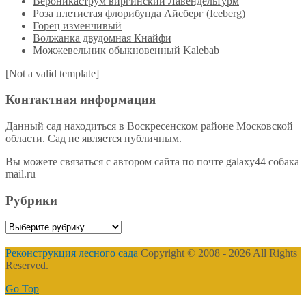
Вероникаструм виргинский Лавендельтурм
Роза плетистая флорибунда Айсберг (Iceberg)
Горец изменчивый
Волжанка двудомная Кнайфи
Можжевельник обыкновенный Kalebab
[Not a valid template]
Контактная информация
Данный сад находиться в Воскресенском районе Московской
области. Сад не является публичным.
Вы можете связаться с автором сайта по почте galaxy44 собака
mail.ru
Рубрики
Рубрики
Реконструкция лесного сада
Copyright © 2008 - 2026 All Rights
Reserved.
Go Top