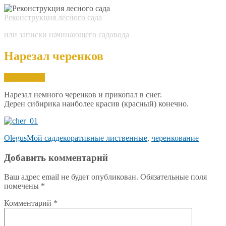
Реконструкция лесного сада
или записки начинающего садовода
Нарезал черенков
Mar.
17,
2019
Нарезал немного черенков и прикопал в снег.
Дерен сибирика наиболее красив (красный) конечно.
Olegus
Мой сад
декоративные лиственные
,
черенкование
Добавить комментарий
Ваш адрес email не будет опубликован.
Обязательные поля
помечены
*
Комментарий
*