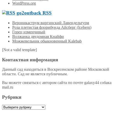
WordPress.org
go2outback RSS
Вероникаструм виргинский Лавендельтурм
Роза плетистая флорибунда Айсберг (Iceberg)
Горец изменчивый
Волжанка двудомная Кнайфи
Можжевельник обыкновенный Kalebab
[Not a valid template]
Контактная информация
Данный сад находиться в Воскресенском районе Московской
области. Сад не является публичным.
Вы можете связаться с автором сайта по почте galaxy44 собака
mail.ru
Рубрики
Рубрики