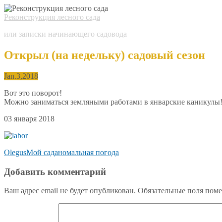
Реконструкция лесного сада
или записки начинающего садовода
Открыл (на недельку) садовый сезон
Jan.
3,
2018
Вот это поворот!
Можно заниматься земляными работами в январские каникулы
03 января 2018
Olegus
Мой сад
аномальная погода
Добавить комментарий
Ваш адрес email не будет опубликован.
Обязательные поля пом