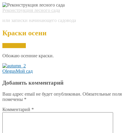
Реконструкция лесного сада
или записки начинающего садовода
Краски осени
Oct.
16,
2016
Обожаю осенние краски.
Olegus
Мой сад
Добавить комментарий
Ваш адрес email не будет опубликован.
Обязательные поля
помечены
*
Комментарий
*