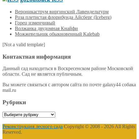
Вероникаструм виргинский Лавендельтурм
Роза плетистая флорибунда Айсберг (Iceberg)
Горец изменчивый
Волжанка двудомная Кнайфи
Можжевельник обыкновенный Kalebab
[Not a valid template]
Контактная информация
Данный сад находиться в Воскресенском районе Московской
области. Сад не является публичным.
Вы можете связаться с автором сайта по почте galaxy44 собака
mail.ru
Рубрики
Рубрики
Реконструкция лесного сада
Copyright © 2008 - 2026 All Rights
Reserved.