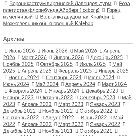
Вероникаструм виргинский Лавендельтурм
Роза
плетистая флорибунда Айсберг (Iceberg)
Горец
изменчивый
Волжанка двудомная Кнайфи
Можжевельник обыкновенный Kalebab
Архивы
Июль 2026
Июнь 2026
Май 2026
Апрель
2026
Март 2026
Январь 2026
Декабрь 2025
Ноябрь 2025
Октябрь 2025
Июль 2025
Май
2025
Апрель 2025
Февраль 2025
Январь 2025
Ноябрь 2024
Сентябрь 2024
Июль 2024
Июнь 2024
Май 2024
Апрель 2024
Март 2024
Февраль 2024
Январь 2024
Декабрь 2023
Ноябрь 2023
Октябрь 2023
Сентябрь 2023
Май
2023
Апрель 2023
Март 2023
Январь 2023
Декабрь 2022
Ноябрь 2022
Октябрь 2022
Сентябрь 2022
Август 2022
Июнь 2022
Май
2022
Апрель 2022
Март 2022
Январь 2022
Декабрь 2021
Ноябрь 2021
Октябрь 2021