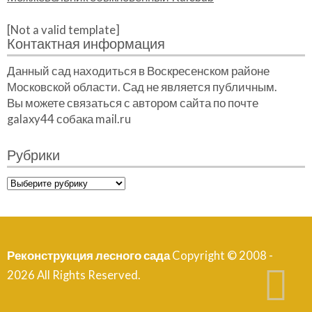
[Not a valid template]
Контактная информация
Данный сад находиться в Воскресенском районе
Московской области. Сад не является публичным.
Вы можете связаться с автором сайта по почте
galaxy44 собака mail.ru
Рубрики
Рубрики
Реконструкция лесного сада
Copyright © 2008 -
2026 All Rights Reserved.