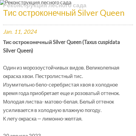
Реконструкция лесного сада
Тис остроконечный Silver Queen
Jan.
11,
2024
Тис остроконечный Silver Queen (Taxus cuspidata
Silver Queen)
Один из морозоустойчивых видов. Великолепная
окраска хвои. Пестролистный тис.
Изумительно бело-серебристая хвоя в холодное
время года приобретает еще и розоватый оттенок.
Молодая листва- матово-белая. Белый оттенок
усиливается в холодную влажную погоду.
К лету окраска — лимонно-желтая.
20 августа 2023.