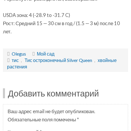
USDA зона: 4 (-28.9 to -31.7 C)
Рост: Средний 15 — 30 см в год / (1.5 — 3 м) после 10
лет.
Olegus
Мой сад
тис
,
Тис остроконечный Silver Queen
,
хвойные
растения
Добавить комментарий
Ваш адрес email не будет опубликован.
Обязательные поля помечены
*