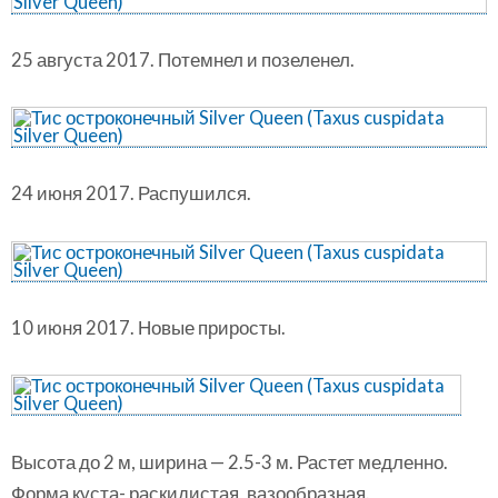
25 августа 2017. Потемнел и позеленел.
24 июня 2017. Распушился.
10 июня 2017. Новые приросты.
Высота до 2 м, ширина — 2.5-3 м. Растет медленно.
Форма куста- раскидистая, вазообразная.