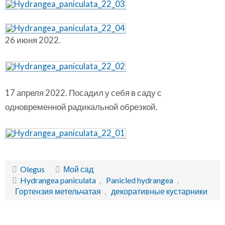
26 июня 2022.
17 апреля 2022. Посадил у себя в саду с
одновременной радикальной обрезкой.
Olegus
Мой сад
Hydrangea paniculata
,
Panicled hydrangea
,
Гортензия метельчатая
,
декоративные кустарники