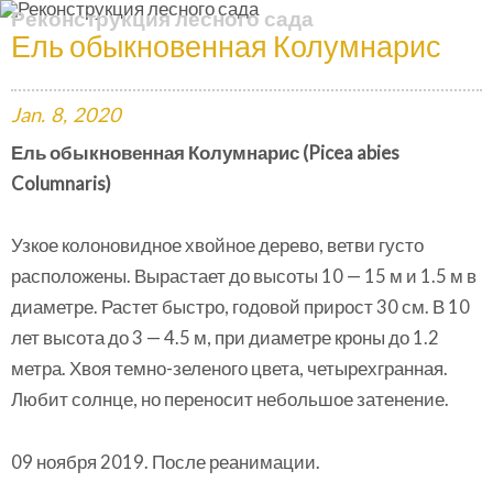
Реконструкция лесного сада
Ель обыкновенная Колумнарис
Jan.
8,
2020
Ель обыкновенная Колумнарис (Picea abies
Columnaris)
Узкое колоновидное хвойное дерево, ветви густо
расположены. Вырастает до высоты 10 — 15 м и 1.5 м в
диаметре. Растет быстро, годовой прирост 30 см. В 10
лет высота до 3 — 4.5 м, при диаметре кроны до 1.2
метра. Хвоя темно-зеленого цвета, четырехгранная.
Любит солнце, но переносит небольшое затенение.
09 ноября 2019. После реанимации.