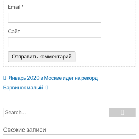
Email
*
Сайт
Январь 2020 в Москве идет на рекорд
Барвинок малый
Search
Search
for:
Свежие записи