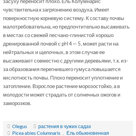
засуху переносит плохо. Ель Колумнарис
чувствительна к загрязнению воздуха. Имеет
поверхностную корневую систему. К составу почвы
малотребовательна, но предпочтительно высаживать
в местах со свежей песчано-глинистой хорошо
дренированной почвой с pH 4 — 5, может расти на
нейтральных и щелочных, в этом случае ее
высаживают совместно с другими деревьями, т.к. из-
за образования перегнившего гумуса повышается
кислотность почвы. Плохо переносит уплотнение и
затопление. Взрослое растение морозостойко, а в
молодости может страдать от солнечных ожогов и
заморозков.
Olegus
растения в чужих садах
Picea abies Columnaris
,
Ель обыкновенная