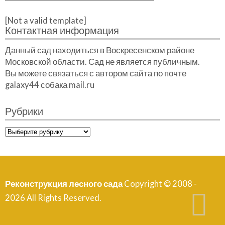
[Not a valid template]
Контактная информация
Данный сад находиться в Воскресенском районе
Московской области. Сад не является публичным.
Вы можете связаться с автором сайта по почте
galaxy44 собака mail.ru
Рубрики
Рубрики
Реконструкция лесного сада
Copyright © 2008 -
2026 All Rights Reserved.