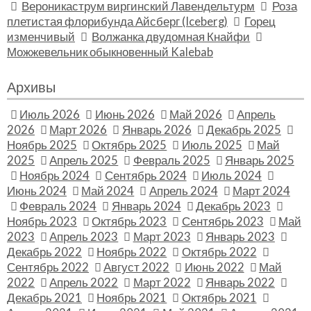
Вероникаструм виргинский Лавендельтурм
Роза
плетистая флорибунда Айсберг (Iceberg)
Горец
изменчивый
Волжанка двудомная Кнайфи
Можжевельник обыкновенный Kalebab
Архивы
Июль 2026
Июнь 2026
Май 2026
Апрель
2026
Март 2026
Январь 2026
Декабрь 2025
Ноябрь 2025
Октябрь 2025
Июль 2025
Май
2025
Апрель 2025
Февраль 2025
Январь 2025
Ноябрь 2024
Сентябрь 2024
Июль 2024
Июнь 2024
Май 2024
Апрель 2024
Март 2024
Февраль 2024
Январь 2024
Декабрь 2023
Ноябрь 2023
Октябрь 2023
Сентябрь 2023
Май
2023
Апрель 2023
Март 2023
Январь 2023
Декабрь 2022
Ноябрь 2022
Октябрь 2022
Сентябрь 2022
Август 2022
Июнь 2022
Май
2022
Апрель 2022
Март 2022
Январь 2022
Декабрь 2021
Ноябрь 2021
Октябрь 2021