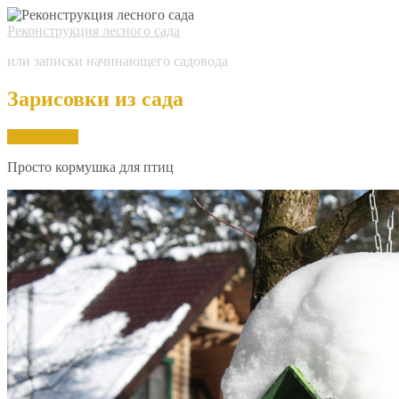
Реконструкция лесного сада
или записки начинающего садовода
Зарисовки из сада
Feb.
24,
2018
Просто кормушка для птиц