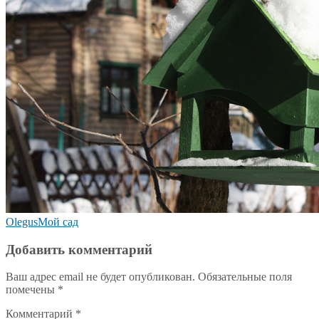
Olegus
Мой сад
Добавить комментарий
Ваш адрес email не будет опубликован.
Обязательные поля
помечены
*
Комментарий
*