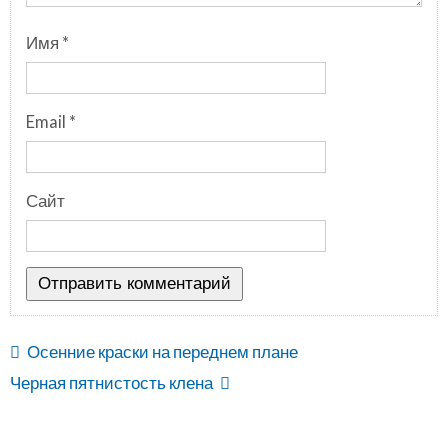
Имя
*
Email
*
Сайт
Осенние краски на переднем плане
Черная пятнистость клена