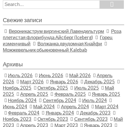
Search
Search
for:
Свежие записи
Вероникаструм виргинский Лавендельтурм
Роза
плетистая флорибунда Айсберг (Iceberg)
Горец
изменчивый
Волжанка двудомная Кнайфи
Можжевельник обыкновенный Kalebab
Архивы
Июль 2026
Июнь 2026
Май 2026
Апрель
2026
Март 2026
Январь 2026
Декабрь 2025
Ноябрь 2025
Октябрь 2025
Июль 2025
Май
2025
Апрель 2025
Февраль 2025
Январь 2025
Ноябрь 2024
Сентябрь 2024
Июль 2024
Июнь 2024
Май 2024
Апрель 2024
Март 2024
Февраль 2024
Январь 2024
Декабрь 2023
Ноябрь 2023
Октябрь 2023
Сентябрь 2023
Май
2023
Апрель 2023
Март 2023
Январь 2023