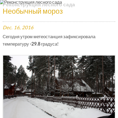
Реконструкция лесного сада
Необычный мороз
Dec.
16,
2016
Сегодня утром метеостанция зафиксировала
температуру
-29.8
градуса!