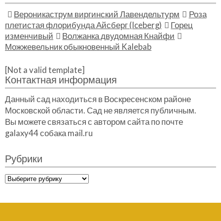
Вероникаструм виргинский Лавендельтурм
Роза
плетистая флорибунда Айсберг (Iceberg)
Горец
изменчивый
Волжанка двудомная Кнайфи
Можжевельник обыкновенный Kalebab
[Not a valid template]
Контактная информация
Данный сад находиться в Воскресенском районе
Московской области. Сад не является публичным.
Вы можете связаться с автором сайта по почте
galaxy44 собака mail.ru
Рубрики
Рубрики