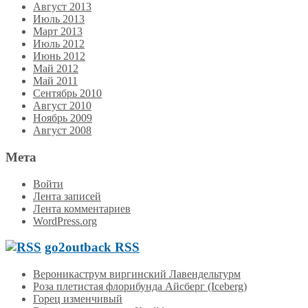
Август 2013
Июль 2013
Март 2013
Июль 2012
Июнь 2012
Май 2012
Май 2011
Сентябрь 2010
Август 2010
Ноябрь 2009
Август 2008
Мета
Войти
Лента записей
Лента комментариев
WordPress.org
go2outback RSS
Вероникаструм виргинский Лавендельтурм
Роза плетистая флорибунда Айсберг (Iceberg)
Горец изменчивый