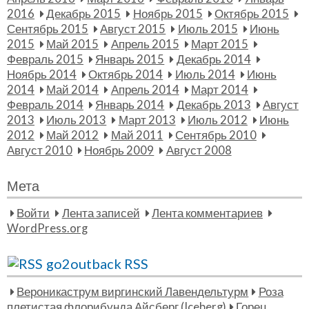
2016
Декабрь 2015
Ноябрь 2015
Октябрь 2015
Сентябрь 2015
Август 2015
Июль 2015
Июнь
2015
Май 2015
Апрель 2015
Март 2015
Февраль 2015
Январь 2015
Декабрь 2014
Ноябрь 2014
Октябрь 2014
Июль 2014
Июнь
2014
Май 2014
Апрель 2014
Март 2014
Февраль 2014
Январь 2014
Декабрь 2013
Август
2013
Июль 2013
Март 2013
Июль 2012
Июнь
2012
Май 2012
Май 2011
Сентябрь 2010
Август 2010
Ноябрь 2009
Август 2008
Мета
Войти
Лента записей
Лента комментариев
WordPress.org
go2outback RSS
Вероникаструм виргинский Лавендельтурм
Роза
плетистая флорибунда Айсберг (Iceberg)
Горец