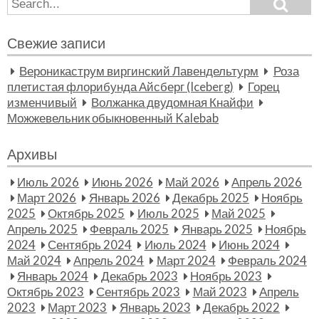
Search
Search
for:
Свежие записи
Вероникаструм виргинский Лавендельтурм
Роза
плетистая флорибунда Айсберг (Iceberg)
Горец
изменчивый
Волжанка двудомная Кнайфи
Можжевельник обыкновенный Kalebab
Архивы
Июль 2026
Июнь 2026
Май 2026
Апрель 2026
Март 2026
Январь 2026
Декабрь 2025
Ноябрь
2025
Октябрь 2025
Июль 2025
Май 2025
Апрель 2025
Февраль 2025
Январь 2025
Ноябрь
2024
Сентябрь 2024
Июль 2024
Июнь 2024
Май 2024
Апрель 2024
Март 2024
Февраль 2024
Январь 2024
Декабрь 2023
Ноябрь 2023
Октябрь 2023
Сентябрь 2023
Май 2023
Апрель
2023
Март 2023
Январь 2023
Декабрь 2022