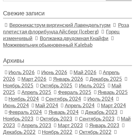
for:
Свежие записи
Вероникаструм виргинский Лавендельтурм
Роза
плетистая флорибунда Айсберг (Iceberg)
Горец
изменчивый
Волжанка двудомная Кнайфи
Можжевельник обыкновенный Kalebab
Архивы
Июль 2026
Июнь 2026
Май 2026
Апрель
2026
Март 2026
Январь 2026
Декабрь 2025
Ноябрь 2025
Октябрь 2025
Июль 2025
Май
2025
Апрель 2025
Февраль 2025
Январь 2025
Ноябрь 2024
Сентябрь 2024
Июль 2024
Июнь 2024
Май 2024
Апрель 2024
Март 2024
Февраль 2024
Январь 2024
Декабрь 2023
Ноябрь 2023
Октябрь 2023
Сентябрь 2023
Май
2023
Апрель 2023
Март 2023
Январь 2023
Декабрь 2022
Ноябрь 2022
Октябрь 2022