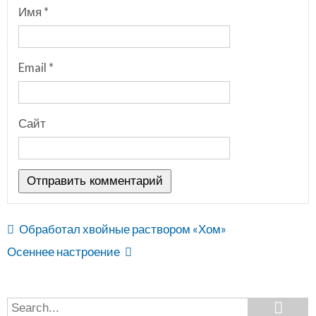
Имя
*
Email
*
Сайт
Обработал хвойные раствором «Хом»
Осеннее настроение
Search
Search