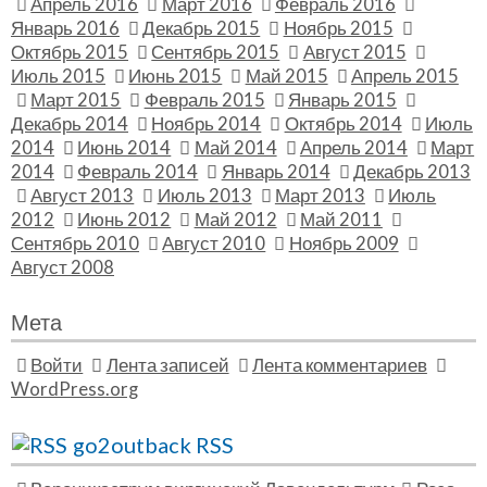
Апрель 2016
Март 2016
Февраль 2016
Январь 2016
Декабрь 2015
Ноябрь 2015
Октябрь 2015
Сентябрь 2015
Август 2015
Июль 2015
Июнь 2015
Май 2015
Апрель 2015
Март 2015
Февраль 2015
Январь 2015
Декабрь 2014
Ноябрь 2014
Октябрь 2014
Июль
2014
Июнь 2014
Май 2014
Апрель 2014
Март
2014
Февраль 2014
Январь 2014
Декабрь 2013
Август 2013
Июль 2013
Март 2013
Июль
2012
Июнь 2012
Май 2012
Май 2011
Сентябрь 2010
Август 2010
Ноябрь 2009
Август 2008
Мета
Войти
Лента записей
Лента комментариев
WordPress.org
go2outback RSS