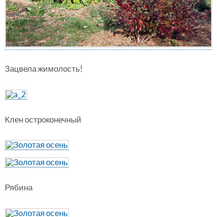
Зацвела жимолость!
Клен остроконечный
Рябина