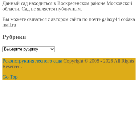
Данный сад находиться в Воскресенском районе Московской
области. Сад не является публичным.
Вы можете связаться с автором сайта по почте galaxy44 собака
mail.ru
Рубрики
Рубрики
Реконструкция лесного сада
Copyright © 2008 - 2026 All Rights
Reserved.
Go Top