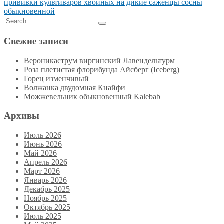
прививки культиваров хвойных на дикие саженцы сосны
обыкновенной
Search
Search
for:
Свежие записи
Вероникаструм виргинский Лавендельтурм
Роза плетистая флорибунда Айсберг (Iceberg)
Горец изменчивый
Волжанка двудомная Кнайфи
Можжевельник обыкновенный Kalebab
Архивы
Июль 2026
Июнь 2026
Май 2026
Апрель 2026
Март 2026
Январь 2026
Декабрь 2025
Ноябрь 2025
Октябрь 2025
Июль 2025