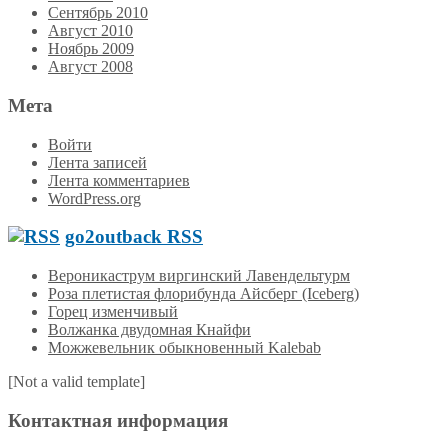
Сентябрь 2010
Август 2010
Ноябрь 2009
Август 2008
Мета
Войти
Лента записей
Лента комментариев
WordPress.org
go2outback RSS
Вероникаструм виргинский Лавендельтурм
Роза плетистая флорибунда Айсберг (Iceberg)
Горец изменчивый
Волжанка двудомная Кнайфи
Можжевельник обыкновенный Kalebab
[Not a valid template]
Контактная информация